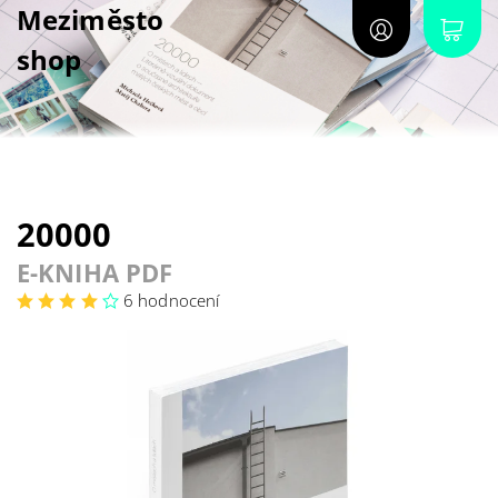
Meziměsto
shop
20000
E-KNIHA PDF
6 hodnocení