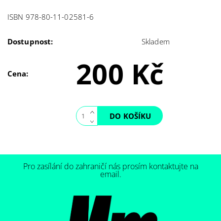
ISBN 978-80-11-02581-6
Dostupnost:
Skladem
200 Kč
Cena:
Pro zasílání do zahraničí nás prosím kontaktujte na
email.