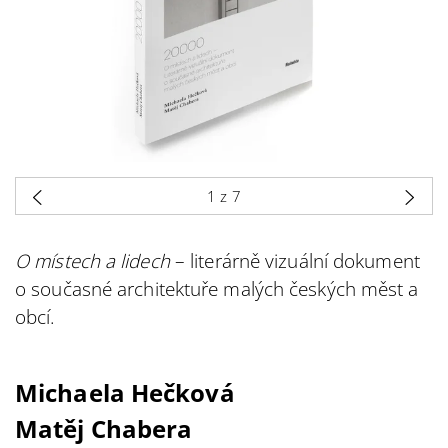
1
z 7
O místech a lidech
– literárně vizuální dokument
o současné architektuře malých českých měst a
obcí.
Michaela Hečková
Matěj Chabera